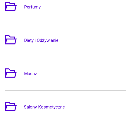
Perfumy
1
Diety i Odżywianie
1
Masaż
8
Salony Kosmetyczne
1