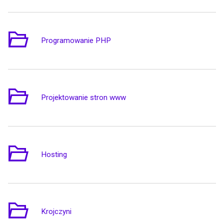
Programowanie PHP
6
Projektowanie stron www
3
Hosting
1
Krojczyni
4