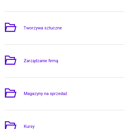
Tworzywa sztuczne
1
Zarządzanie firmą
4
Magazyny na sprzedaż
2
Kursy
3