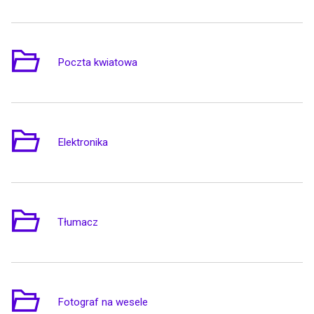
Poczta kwiatowa
1
Elektronika
1
Tłumacz
1
Fotograf na wesele
3