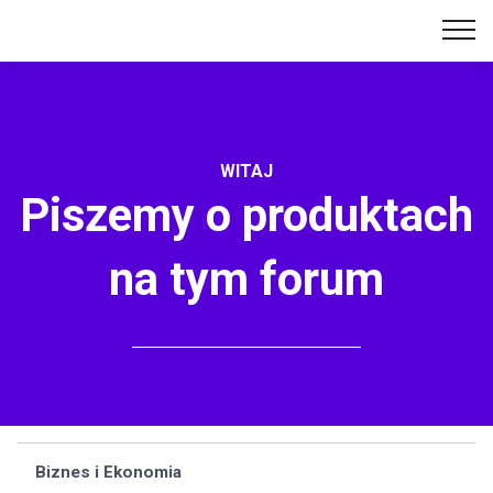
WITAJ
Piszemy o produktach
na tym forum
Biznes i Ekonomia
Wą