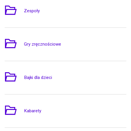
Zespoły
3
Gry zręcznościowe
2
Bajki dla dzieci
1
Kabarety
3