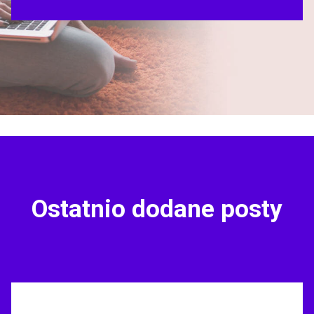
Ostatnio dodane posty