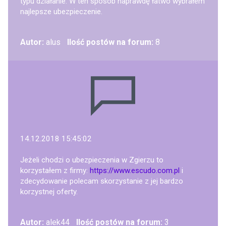
typu działanie. W ten sposób naprawdę łatwo wybrałem
najlepsze ubezpieczenie.
Autor:
alus
Ilość postów na forum:
8
14.12.2018 15:45:02
Jeżeli chodzi o ubezpieczenia w Zgierzu to
korzystałem z firmy:
https://www.escudo.com.pl
i
zdecydowanie polecam skorzystanie z jej bardzo
korzystnej oferty.
Autor:
alek44
Ilość postów na forum:
3