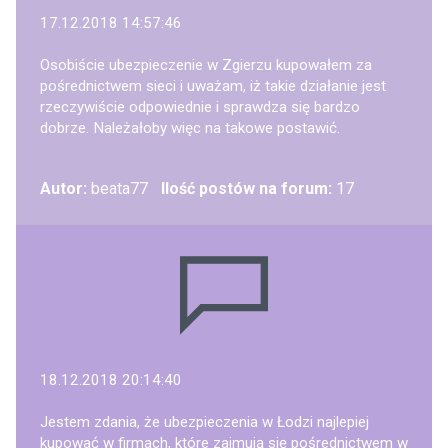
17.12.2018 14:57:46
Osobiście ubezpieczenie w Zgierzu kupowałem za
pośrednictwem sieci i uważam, iż takie działanie jest
rzeczywiście odpowiednie i sprawdza się bardzo
dobrze. Należałoby więc na takowe postawić.
Autor:
beata77
Ilość postów na forum:
17
18.12.2018 20:14:40
Jestem zdania, że ubezpieczenia w Łodzi najlepiej
kupować w firmach, które zajmują się pośrednictwem w