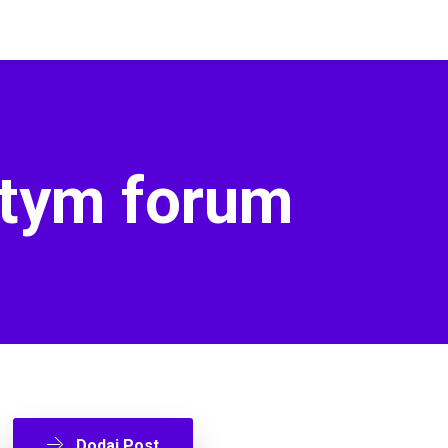
 tym forum
Dodaj Post