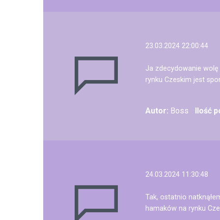
23.03.2024 22:00:44
Ja zdecydowanie wolę h
rynku Czeskim jest spo
Autor:
Boss
Ilość 
24.03.2024 11:30:48
Tak, ostatnio natknąłe
hamaków na rynku Czes