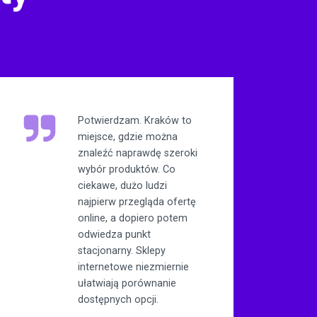
Potwierdzam. Kraków to
miejsce, gdzie można
znaleźć naprawdę szeroki
wybór produktów. Co
ciekawe, dużo ludzi
najpierw przegląda ofertę
online, a dopiero potem
odwiedza punkt
stacjonarny. Sklepy
internetowe niezmiernie
ułatwiają porównanie
dostępnych opcji.