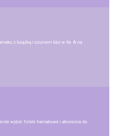
maku z książką i szumem liści w tle. A na
szeroki wybór fotele hamakowe i akcesoria do