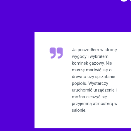
Ja poszedłem w stronę
wygody i wybrałem
kominek gazowy. Nie
muszę martwić się o
drewno czy sprzątanie
popiołu. Wystarczy
uruchomić urządzenie i
można cieszyć się
przyjemną atmosferą w
salonie.