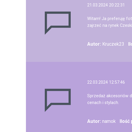
21.03.2024 20:22:31
Witam! Ja preferuję fo
zajrzeć na rynek Czesk
Autor:
Kruczek23
I
22.03.2024 12:57:46
Sprzedaż akcesoriów d
cenach i stylach.
Autor:
namok
Ilość