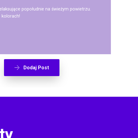
elaksujące popołudnie na świeżym powietrzu.
 kolorach!
Dodaj Post
ty