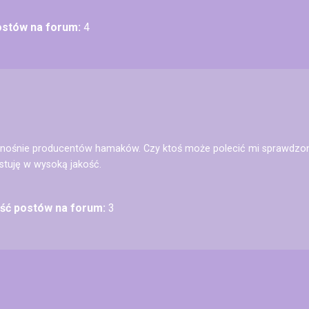
postów na forum:
4
dnośnie producentów hamaków. Czy ktoś może polecić mi sprawdzo
stuję w wysoką jakość.
ość postów na forum:
3