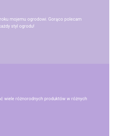
ją uroku mojemu ogrodowi. Gorąco polecam
ażdy styl ogrodu!
ć wiele różnorodnych produktów w różnych