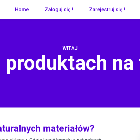
Home
Zaloguj się !
Zarejestruj się !
WITAJ
 produktach na
aturalnych materiałów?