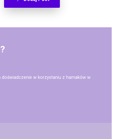
w?
ma doświadczenie w korzystaniu z hamaków w