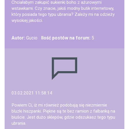
Chciałabym zakupić sukienki boho z ażurowymi
wstawkami. Czy znacie, jakiś modny butik internetowy,
który posiada tego typu ubrania? Zależy mi na odzieży
wysokiej jakości.
Autor:
Gucio
Ilość postów na forum:
5
03.02.2021 11:58:14
Powiem Ci, iż mi również podobają się niezmiernie
bluzki hiszpanki. Piękne są te bez ramion z falbanką na
biuście. Jest dużo sklepów, gdzie odszukasz tego typu
ubrania.