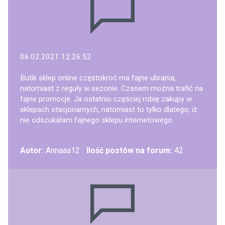
06.02.2021 12:26:52
Butik sklep online częstokroć ma fajne ubrania,
natomiast z reguły w sezonie. Czasem można trafić na
fajne promocje. Ja ostatnio częściej robię zakupy w
sklepach stacjonarnych, natomiast to tylko dlatego, iż
nie odszukałam fajnego sklepu internetowego.
Autor:
Annaaa12
Ilość postów na forum:
42