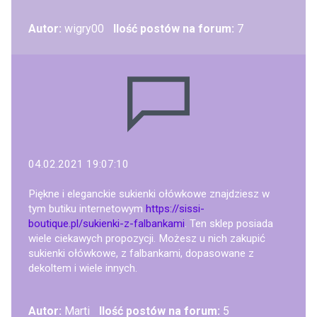
Autor:
wigry00
Ilość postów na forum:
7
04.02.2021 19:07:10
Piękne i eleganckie sukienki ołówkowe znajdziesz w
tym butiku internetowym
https://sissi-
boutique.pl/sukienki-z-falbankami
. Ten sklep posiada
wiele ciekawych propozycji. Możesz u nich zakupić
sukienki ołówkowe, z falbankami, dopasowane z
dekoltem i wiele innych.
Autor:
Marti
Ilość postów na forum:
5