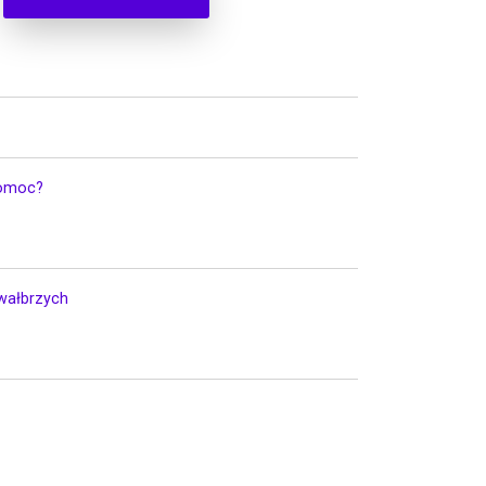
pomoc?
 wałbrzych