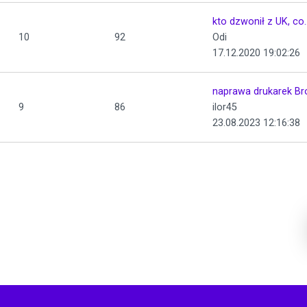
kto dzwonił z UK, co..
10
92
Odi
17.12.2020 19:02:26
naprawa drukarek Bro
9
86
ilor45
23.08.2023 12:16:38