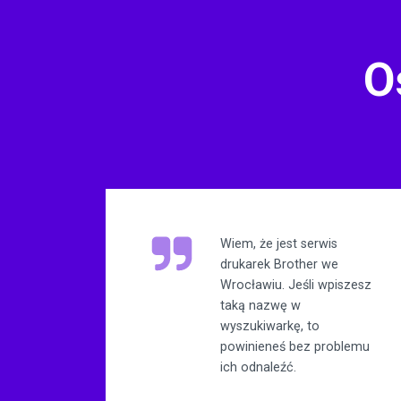
O
Wiem, że jest serwis
drukarek Brother we
Wrocławiu. Jeśli wpiszesz
taką nazwę w
wyszukiwarkę, to
powinieneś bez problemu
ich odnaleźć.