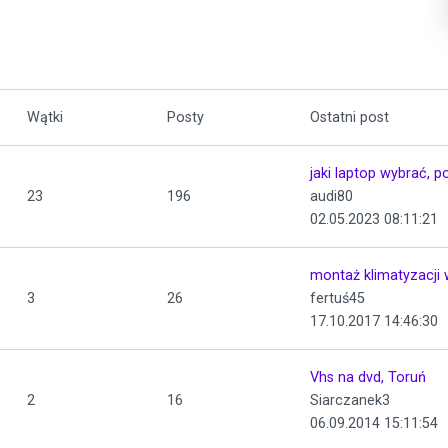
Wątki
Posty
Ostatni post
jaki laptop wybrać, 
23
196
audi80
02.05.2023 08:11:21
montaż klimatyzacji
3
26
fertuś45
17.10.2017 14:46:30
Vhs na dvd, Toruń
2
16
Siarczanek3
06.09.2014 15:11:54