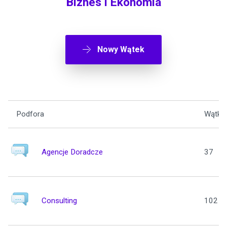
Biznes i Ekonomia
Nowy Wątek
Podfora
Wątki
Agencje Doradcze
37
Consulting
102