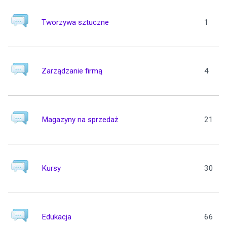
Tworzywa sztuczne
1
Zarządzanie firmą
4
Magazyny na sprzedaż
21
Kursy
30
Edukacja
66