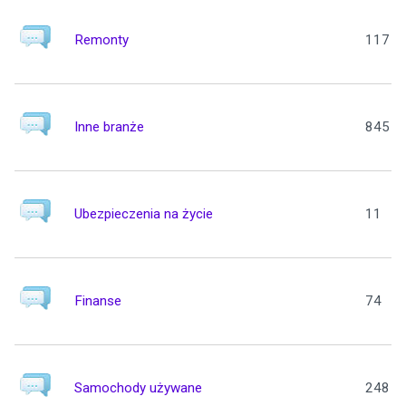
Remonty
117
Inne branże
845
Ubezpieczenia na życie
11
Finanse
74
Samochody używane
248