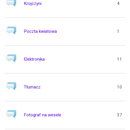
Krojczyni
4
Poczta kwiatowa
1
Elektronika
11
Tłumacz
10
Fotograf na wesele
37