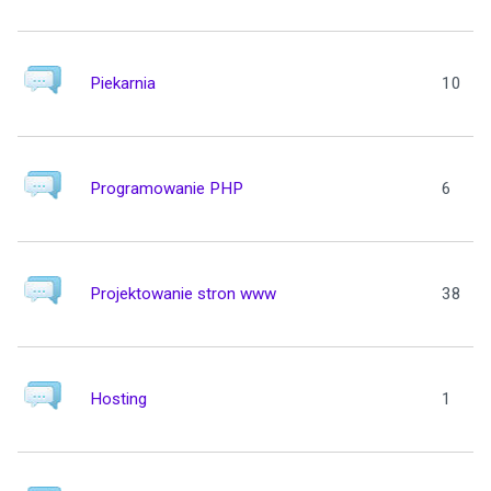
Piekarnia
10
Programowanie PHP
6
Projektowanie stron www
38
Hosting
1