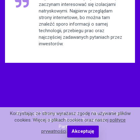
zaczynam interesować się izolacjami
natryskowymi. Najpierw przeglądam
strony internetowe, bo można tam
znaleźć sporo informacji o samej
technologii, przebiegu prac oraz
najczęściej zadawanych pytaniach przez
inwestorów.
© Copyright Postawnaforum.biz.pl - Wszelkie Prawa
Korzystając ze strony wyrażasz zgodę na używanie plików
Zastrzeżone -
Polityka Prywatności
cookies. Więcej o plikach cookies oraz naszej
polityce
Partnerzy: .
prywatności
.
Akceptuję